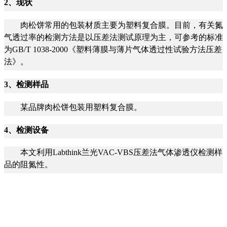
2
、现状
肉松饼常用的包装材质主要为塑料复合膜。目前，有关氮
气透过率的检测方法是以压差法测试原理为主，可参考的标准
为GB/T 1038-2000《塑料薄膜与薄片气体透过性试验方法压差
法》。
3
、检测样品
某品牌肉松饼包装用塑料复合膜。
4
、检测设备
本文利用Labthink兰光VAC-VBS压差法气体渗透仪检测样
品的阻氮性。