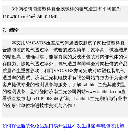
3个肉松饼包装塑料复合膜试样的氮气透过率平均值为
3
2
110.4901 cm
/m
·24h·0.1MPa。
7
、结论
本文用VAC-VBS压差法气体渗透仪测试了肉松饼塑料复
合膜包装的氮气透过率，试验的过程简单，效率高，试验结果
的精度高，准确可靠，能够真实的反映出包装对内部气体的保
存能力。除氮气透过率外，氧气透过率同样会对肉松饼的产品
质量产生重要影响，利用VAC-VBS亦可完成对软塑包装氧气
透过率的测试。济南兰光机电技术有限公司始终致力于为全球
客户提供专业的检测设备与服务，了解Labthink兰光其他类型
的检测设备，您可登陆济南兰光公司网站www.labthink.com查
看或直接致电0531-85068566咨询。Labthink兰光期待与行业中
的企事业单位增进技术交流与合作！
如何保证瓶装化妆品瓶口易开启且不发生泄漏
年糕包装用塑