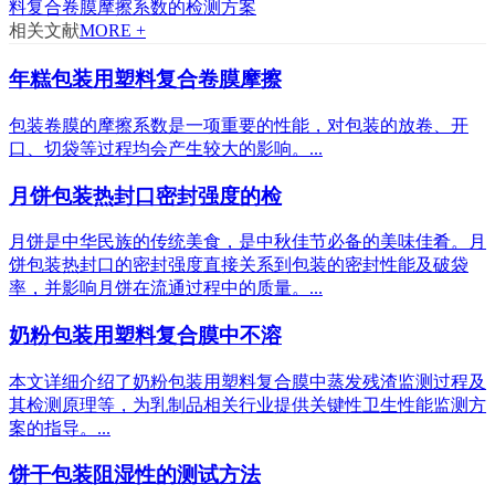
料复合卷膜摩擦系数的检测方案
相关文献
MORE +
年糕包装用塑料复合卷膜摩擦
包装卷膜的摩擦系数是一项重要的性能，对包装的放卷、开
口、切袋等过程均会产生较大的影响。...
月饼包装热封口密封强度的检
月饼是中华民族的传统美食，是中秋佳节必备的美味佳肴。月
饼包装热封口的密封强度直接关系到包装的密封性能及破袋
率，并影响月饼在流通过程中的质量。...
奶粉包装用塑料复合膜中不溶
本文详细介绍了奶粉包装用塑料复合膜中蒸发残渣监测过程及
其检测原理等，为乳制品相关行业提供关键性卫生性能监测方
案的指导。...
饼干包装阻湿性的测试方法