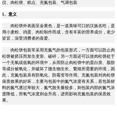
仪、肉松饼、糕点、充氮包装、气调包装
1
、意义
肉松饼外表面呈金黄色，是一道美味可口的汉族名吃，是
用小麦粉、鸡蛋、肉松制作而成，含有丰富的营养成分，老少
皆宜，深受消费者的喜爱。
肉松饼包装常采用充氮气的包装形式，一方面可以防止肉
松饼被挤压而发生变形、破碎，另一方面还可以使肉松饼处于
一个无氧或低氧的环境中，从而防止肉松饼中的蛋白质、脂肪
等成分被氧化，并破坏了微生物生长、繁殖所需要的环境，因
此，充氮包装具有防氧化、防霉变等作用。充氮包装对肉松饼
保质效果的好坏，主要与包装中的氮气浓度有关系，若包装材
料的氮气透过率较大，氮气散失量较多，则包装内部的氮气浓
度降低，而氧气浓度则会升高，进而影响充氮包装的保质效
果。