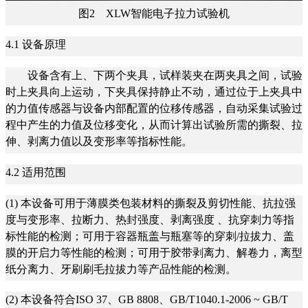
图2 XLW智能电子拉力试验机
4.1 设备原理
设备含有上、下两个夹具，试样装夹在两夹具之间，试验
时上夹具向上运动，下夹具保持静止不动，通过位于上夹具中
的力值传感器与设备内部配置的位移传感器，自动采集试验过
程中产生的力值及位移变化，从而计算出试验所需的撕裂、拉
伸、剥离力值以及变形率等指标性能。
4.2 适用范围
(1) 本设备可用于薄膜类包装材料的撕裂及剪切性能、抗拉强
度与变形率、拉断力、热封强度、剥离强度 、抗穿刺力等指
标性能的检测；可用于容器瓶盖与瓶塞等的穿刺/拉拔力、盖
膜的开启力等性能的检测；可用于胶带剥离力、解卷力，离型
纸分离力、牙刷刷毛拉拔力等产品性能的检测。
(2) 本设备符合ISO 37、GB 8808、GB/T1040.1-2006 ~ GB/T