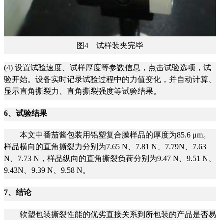
图4 试样装夹完毕
(4) 设置试验速度、试样厚度等参数信息，点击试验选项，试
验开始。设备实时记录试验过程中的力值变化，并自动计算、
显示直角撕裂力、直角撕裂强度等试验结果。
6、试验结果
本文中番茄酱包装用铝塑复合膜样品的厚度为85.6 μm。
样品横向的直角撕裂力分别为7.65 N、7.81 N、7.79N、7.63
N、7.73 N，样品纵向的直角撕裂负荷分别为9.47 N、9.51 N、
9.43N、9.39 N、9.58 N。
7、结论
软塑包装撕裂性能的优劣直接关系到所包装的产品是否易