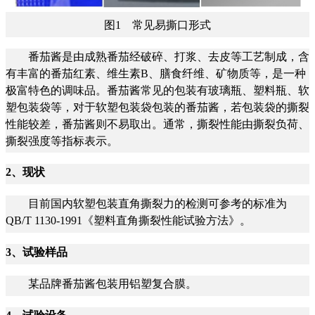
图1 常见易撕口形式
番茄酱是由成熟番茄经破碎、打浆、去皮等工艺制成，含
有丰富的番茄红素、维生素B、膳食纤维、矿物质等，是一种
极富特色的调味品。番茄酱常见的包装有玻璃瓶、塑料瓶、软
塑包装袋等，对于软塑包装袋包装的番茄酱，若包装袋的撕裂
性能较差，番茄酱则不易取出。通常，撕裂性能由撕裂负荷、
撕裂强度等指标表示。
2、现状
目前国内软塑包装直角撕裂力的检测可参考的标准为
QB/T 1130-1991《塑料直角撕裂性能试验方法》。
3、试验样品
某品牌番茄酱包装用铝塑复合膜。