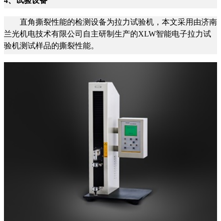
4、试验设备
直角撕裂性能的检测设备为拉力试验机，本文采用由济南
兰光机电技术有限公司自主研制生产的XLW智能电子拉力试
验机测试样品的撕裂性能。