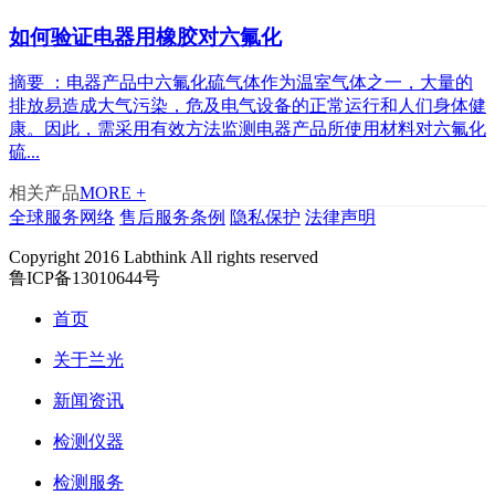
如何验证电器用橡胶对六氟化
摘要 ：电器产品中六氟化硫气体作为温室气体之一，大量的
排放易造成大气污染，危及电气设备的正常运行和人们身体健
康。因此，需采用有效方法监测电器产品所使用材料对六氟化
硫...
相关产品
MORE +
全球服务网络
售后服务条例
隐私保护
法律声明
Copyright 2016 Labthink All rights reserved
鲁ICP备13010644号
首页
关于兰光
新闻资讯
检测仪器
检测服务