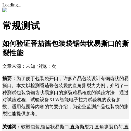
Loading...
常规测试
如何验证番茄酱包装袋锯齿状易撕口的撕
裂性能
文章来源：未知 浏览：
次
摘要：
为了便于包装袋开口，许多产品包装设计有锯齿状的易
撕口。本文以检测番茄酱包装袋的直角撕裂力为例，介绍了一
种测试包装袋锯齿状易撕口的撕裂难易程度的试验方法，通过
对试验过程、试验设备XLW智能电子拉力试验机的设备参
数、适用范围等内容的简要介绍，为企业监测产品包装袋的撕
裂性能提供参考。
关键词：
软塑包装,锯齿状易撕口,直角撕裂力,直角撕裂负荷,直